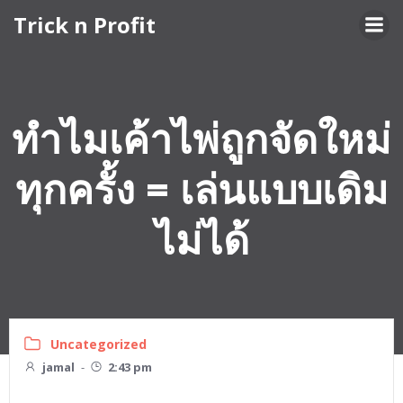
Trick n Profit
ทำไมเค้าไพ่ถูกจัดใหม่
ทุกครั้ง = เล่นแบบเดิม
ไม่ได้
Uncategorized
jamal
-
2:43 pm